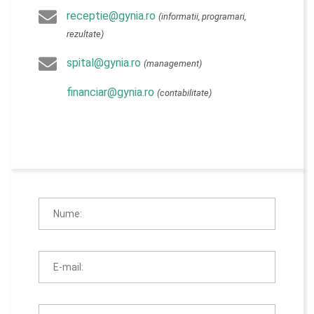
receptie@gynia.ro
(informatii, programari,
rezultate)
spital@gynia.ro
(management)
financiar@gynia.ro
(contabilitate)