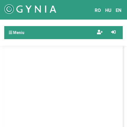
RO
HU
EN
Meniu