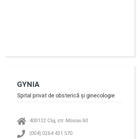
GYNIA
Spital privat de obsterică și ginecologie
400132 Cluj, str. Mosoiu 60
(004) 0264 431 570