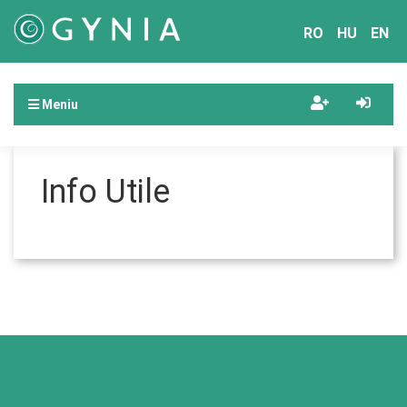
RO
HU
EN
Meniu
Info Utile