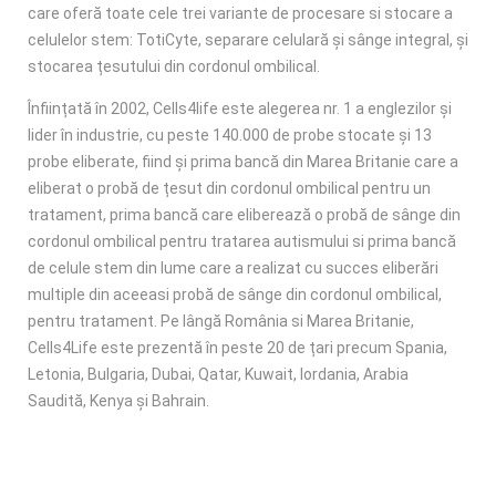
care oferă toate cele trei variante de procesare si stocare a
celulelor stem: TotiCyte, separare celulară și sânge integral, și
stocarea țesutului din cordonul ombilical.
Înființată în 2002, Cells4life este alegerea nr. 1 a englezilor şi
lider în industrie, cu peste 140.000 de probe stocate și 13
probe eliberate, fiind și prima bancă din Marea Britanie care a
eliberat o probă de țesut din cordonul ombilical pentru un
tratament, prima bancă care eliberează o probă de sânge din
cordonul ombilical pentru tratarea autismului si prima bancă
de celule stem din lume care a realizat cu succes eliberări
multiple din aceeasi probă de sânge din cordonul ombilical,
pentru tratament. Pe lângă România si Marea Britanie,
Cells4Life este prezentă în peste 20 de țari precum Spania,
Letonia, Bulgaria, Dubai, Qatar, Kuwait, Iordania, Arabia
Saudită, Kenya şi Bahrain.