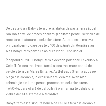
De peste 6 ani Baby Stem oferă, alături de partenerii săi, cel
mai înalt nivel de profesionalism și calitate pentru serviciile de
recoltare si stocare a celulelor stem. Acesta este motivul
principal pentru care peste 5400 de părinți din România au
ales Baby Stem pentru a asigura viitorul copiilor lor.
Începând cu 2018, Baby Stem a devenit partenerul exclusiv al
Cells4Life, cea mai importantă și cea mai mare bancă de
celule stem din Marea Britanie. Astfel Baby Stem a adus pe
piaţa din România, în exclusivitate, cea mai avansată
tehnologie din lume pentru procesarea celulelor stem,
TotiCyte, care oferă de cel putin 3 ori mai multe celule stem
viabile decât sistemele alternative.
Baby Stem este singura bancă de celule stem din Romania