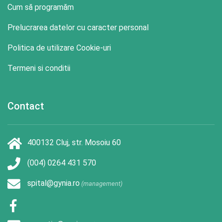
Cum să programăm
Prelucrarea datelor cu caracter personal
Politica de utilizare Cookie-uri
Termeni si conditii
Contact
400132 Cluj, str. Mosoiu 60
(004) 0264 431 570
spital@gynia.ro
(management)